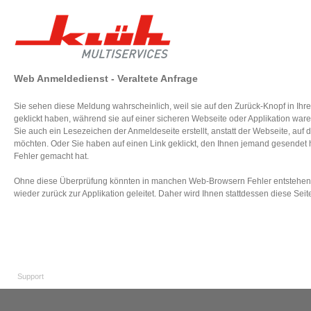
Web Anmeldedienst - Veraltete Anfrage
Sie sehen diese Meldung wahrscheinlich, weil sie auf den Zurück-Knopf in I
geklickt haben, während sie auf einer sicheren Webseite oder Applikation war
Sie auch ein Lesezeichen der Anmeldeseite erstellt, anstatt der Webseite, auf d
möchten. Oder Sie haben auf einen Link geklickt, den Ihnen jemand gesendet 
Fehler gemacht hat.
Ohne diese Überprüfung könnten in manchen Web-Browsern Fehler entstehen
wieder zurück zur Applikation geleitet. Daher wird Ihnen stattdessen diese Seit
Support